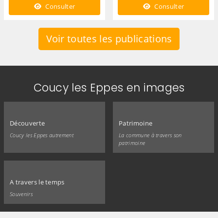
Consulter
Consulter
Voir toutes les publications
Coucy les Eppes en images
Découverte
Patrimoine
Coucy les Eppes autrement
La commune à travers son
patrimoine
A travers le temps
Souvenirs