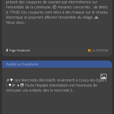
prévoit des coupures de courant par intermittence sur
l’ensemble de la commune. 🕗 Horaires concernés : de 8h00
à 17h00 Ces coupures sont liées à des travaux sur le réseau
électrique et pourront affecter l’ensemble du village. 🙏
Nous vous…
Page Facebook
Le
27
/
07
/
26
Publié sur Facebook
🎉🌳 Les Mercredis Récréatifs reviennent à Coucy-les-Eppes
! 🌳🎉 👧🧒 Toute l’équipe d’animation est heureuse de
retrouver vos enfants dès le mercredi 2…