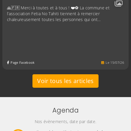
🙏🇫🇷 Merci à toutes et à tous ! ❤️⚽ La commune et
l’association Fetia No Tahiti tiennent à remercier
chaleureusement toutes les personnes qui ont…
Page Facebook
Le
15
/
07
/
26
Voir tous les articles
Agenda
Nos évènements, date par date.