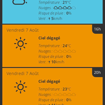
Température :
21
°C
Nuages :
Risque de pluie :
0
%
Vent :
5
km/h
16h
Vendredi 7 Août
Ciel dégagé
Température :
24
°C
Nuages :
Risque de pluie :
0
%
Vent :
10
km/h
20h
Vendredi 7 Août
Ciel dégagé
Température :
23
°C
Nuages :
Risque de pluie :
0
%