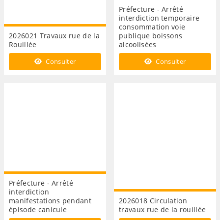
Préfecture - Arrêté
interdiction temporaire
consommation voie
2026021 Travaux rue de la
publique boissons
Rouillée
alcoolisées
Consulter
Consulter
Préfecture - Arrêté
interdiction
manifestations pendant
2026018 Circulation
épisode canicule
travaux rue de la rouillée