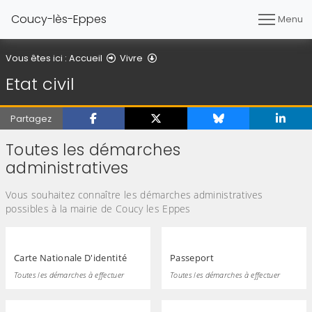
Coucy-lès-Eppes
Menu
Etat civil
Vous êtes ici :
Accueil
Vivre
Etat civil
Partagez
Toutes les démarches
administratives
Vous souhaitez connaître les démarches administratives
possibles à la mairie de Coucy les Eppes
Carte Nationale D'identité
Passeport
Toutes les démarches à effectuer
Toutes les démarches à effectuer