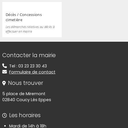
Décès / Concessions
cimetière
Les démarches relatives au décès à
effectuer en mairie
Informations de contact
Contacter la mairie
Tel : 03 23 23 30 43
Formulaire de contact
Nous trouver
5 place de Miremont
02840 Coucy Lès Eppes
Les horaires
Mardi de 14h à 18h