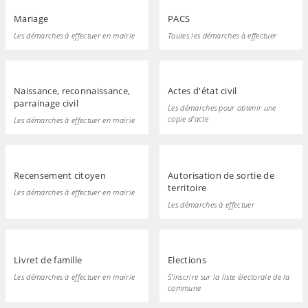
Mariage
PACS
Les démarches à effectuer en mairie
Toutes les démarches à effectuer
Naissance, reconnaissance,
Actes d'état civil
parrainage civil
Les démarches pour obtenir une
copie d'acte
Les démarches à effectuer en mairie
Recensement citoyen
Autorisation de sortie de
territoire
Les démarches à effectuer en mairie
Les démarches à effectuer
Livret de famille
Elections
Les démarches à effectuer en mairie
S'inscrire sur la liste électorale de la
commune