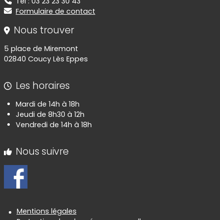
Tel : 03 23 23 30 43
Formulaire de contact
Nous trouver
5 place de Miremont
02840 Coucy Lès Eppes
Les horaires
Mardi de 14h à 18h
Jeudi de 8h30 à 12h
Vendredi de 14h à 18h
Nous suivre
Informations réglementaires
Mentions légales