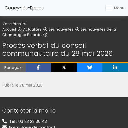
Coucy-lès-Eppes
Menu
Vous êtes ici :
Accueil
Actualités
Les nouvelles
Les nouvelles de la
Détail de l'article
Champagne Picarde
Procès verbal du conseil
communautaire du 28 mai 2026
Partagez
(Cliquez sur l'image pour l'agrandir)
Publié le 28 mai 2026
Informations de contact
Contacter la mairie
Tel : 03 23 23 30 43
Formulaire de contact